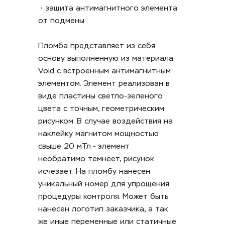
 • защита антимагнитного элемента 
от подмены
Пломба представляет из себя 
основу выполненную из материала 
Void с встроенным антимагнитным 
элементом. Элемент реализован в 
виде пластины светло-зеленого 
цвета с точным, геометрическим 
рисунком. В случае воздействия на 
наклейку магнитом мощностью 
свыше 20 мТл - элемент 
необратимо темнеет, рисунок 
исчезает. На пломбу нанесен 
уникальный номер для упрощения 
процедуры контроля. Может быть 
нанесен логотип заказчика, а так 
же иные переменные или статичные 