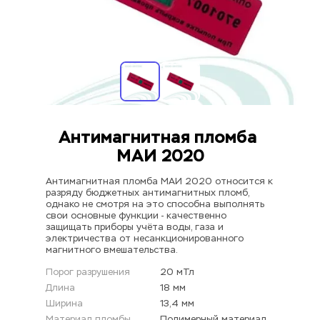
Антимагнитная пломба 
МАИ 2020
Антимагнитная пломба МАИ 2020 относится к 
разряду бюджетных антимагнитных пломб, 
однако не смотря на это способна выполнять 
свои основные функции - качественно 
защищать приборы учёта воды, газа и 
электричества от несанкционированного 
магнитного вмешательства.
Порог разрушения
20 мТл
Длина
18 мм
Ширина
13,4 мм
Материал пломбы
Полимерный материал