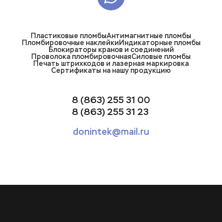
Пластиковые пломбы
Антимагнитные пломбы
Пломбировочные наклейки
Индикаторные пломбы
Блокираторы кранов и соединений
Проволока пломбировочная
Силовые пломбы
Печать штрихкодов и лазерная маркировка
Сертификаты на нашу продукцию
8 (863) 255 31 00
8 (863) 255 31 23
donintek@mail.ru