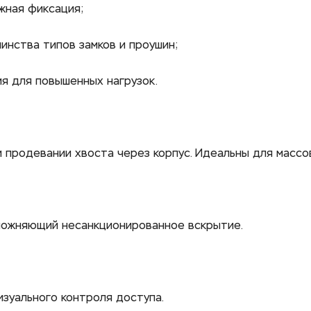
жная фиксация;
инства типов замков и проушин;
я для повышенных нагрузок. 
продевании хвоста через корпус. Идеальны для массов
ожняющий несанкционированное вскрытие. 
зуального контроля доступа. 