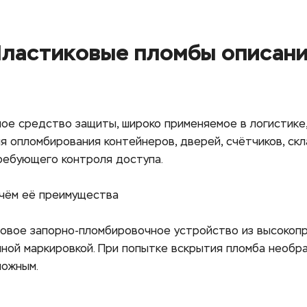
ластиковые пломбы описан
ое средство защиты, широко применяемое в логистике, 
ля опломбирования контейнеров, дверей, счётчиков, скл
ребующего контроля доступа. 
 чём её преимущества
овое запорно‑пломбировочное устройство из высокопр
ной маркировкой. При попытке вскрытия пломба необра
ожным. 