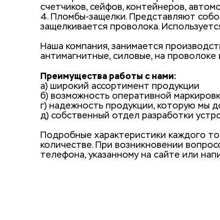
счетчиков, сейфов, контейнеров, авто
4. Пломбы-защелки. Представляют собой
защелкивается проволока. Используется
Наша компания, занимается производст
антимагнитные, силовые, на проволоке и
Преимущества работы с нами:‌ 
а) широкий ассортимент продукции
б) возможность оперативной маркиров
г) надежность продукции, которую мы 
д) собственный отдел разработки устр
Подробные характеристики каждого това
количестве. При возникновении вопросо
телефона, указанному на сайте или нап