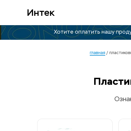
Интек
Хотите оплатить нашу проду
главная
 /
пластиков
Пласти
Озна