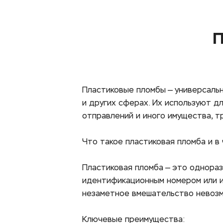
П
Пластиковые пломбы — универсальн
и других сферах. Их используют д
отправлений и иного имущества, т
Что такое пластиковая пломба и в
Пластиковая пломба — это однораз
идентификационным номером или и
незаметное вмешательство невозм
Ключевые преимущества: 