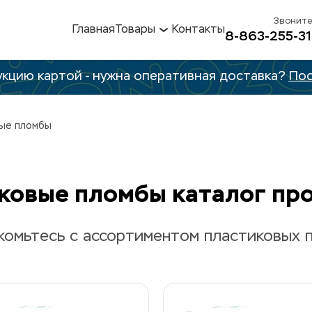
Звоните
Главная
Товары
Контакты
8-863-255-31
кцию картой - нужна оперативная доставка? 
Пос
ые пломбы
ковые пломбы каталог пр
комьтесь с ассортиментом пластиковых 