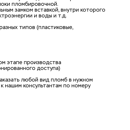
локи пломбировочной.
ьным замком вставкой, внутри которого 
троэнергии и воды и т.д.
азных типов (пластиковые, 
дом этапе производства
онированного доступа)
аказать любой вид пломб в нужном 
к нашим консультантам по номеру 