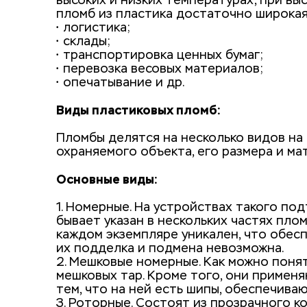
высоких и низких температурах, при вы
• логистика;
• склады;
• транспортировка ценных бумаг;
• перевозка весовых материалов;
• опечатывание и др. 
Виды пластиковых пломб:
Пломбы делятся на несколько видов на
охраняемого объекта, его размера и мат
Основные виды:
1. Номерные. На устройствах такого по
бывает указан в нескольких частях пло
каждом экземпляре уникален, что обесп
их подделка и подмена невозможна. 
2. Мешковые номерные. Как можно понят
мешковых тар. Кроме того, они применя
тем, что на ней есть шипы, обеспечив
3. Роторные. Состоят из прозрачного к