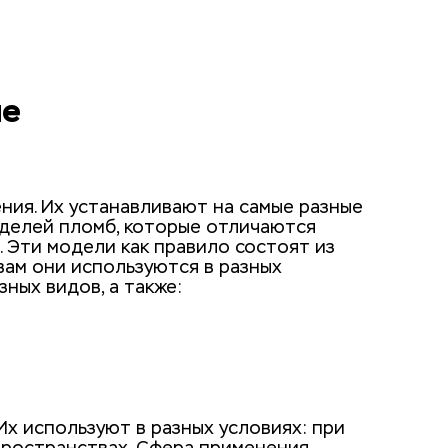
ие
ия. Их устанавливают на самые разные 
делей пломб, которые отличаются 
 Эти модели как правило состоят из 
ам они используются в разных 
ных видов, а также:
х используют в разных условиях: при 