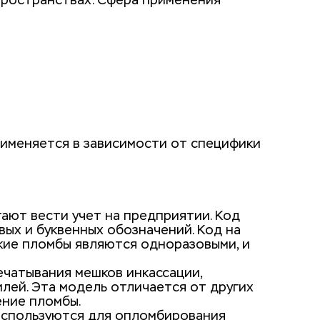
пространствах. Сфера применения 
именяется в зависимости от специфики 
ают вести учет на предприятии. Код 
ых и буквенных обозначений. Код на 
кие пломбы являются одноразовыми, и 
чатывания мешков инкассации, 
лей. Эта модель отличается от других 
ние пломбы. 
 Используются для опломбирования 