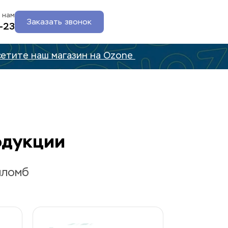
 нам
Заказать звонок
-23
етите наш магазин на Ozone 
одукции
пломб