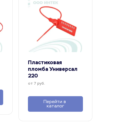
Пластиковая 
пломба Универсал 
220
от 7 руб.
Перейти в 
каталог