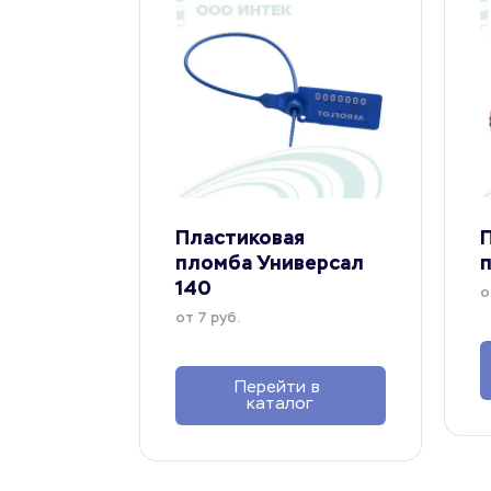
Пластиковая 
П
пломба Универсал 
140
о
от 7 руб.
Перейти в 
каталог