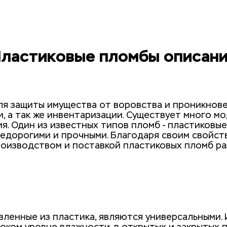
ластиковые пломбы описан
ля защиты имущества от воровства и проникновен
, а так же инвентаризации. Существует много мо
. Один из известных типов пломб - пластиковые.
едорогими и прочными. Благодаря своим свойств
оизводством и поставкой пластиковых пломб раз
ленные из пластика, являются универсальными. И