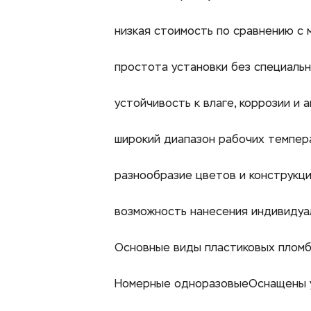
низкая стоимость по сравнению с 
простота установки без специаль
устойчивость к влаге, коррозии и 
широкий диапазон рабочих температ
разнообразие цветов и конструкци
возможность нанесения индивидуал
Основные виды пластиковых плом
Номерные одноразовыеОснащены ун