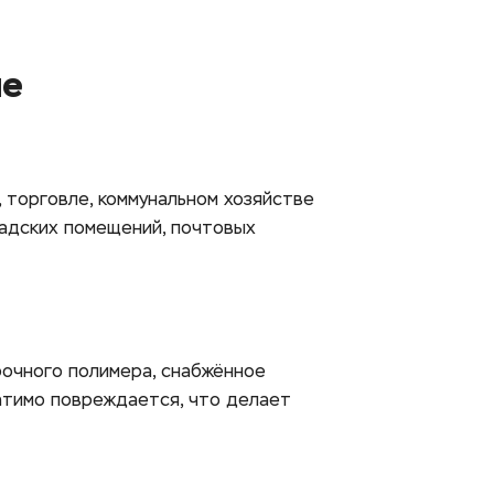
ие
торговле, коммунальном хозяйстве 
адских помещений, почтовых 
очного полимера, снабжённое 
тимо повреждается, что делает 