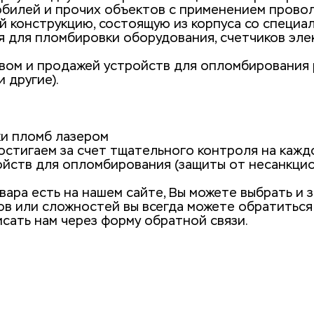
мобилей и прочих объектов с применением прово
 конструкцию, состоящую из корпуса со специал
 для пломбировки оборудования, счетчиков элек
вом и продажей устройств для опломбирования р
 другие). 
ки пломб лазером
достигаем за счет тщательного контроля на каж
ойств для опломбирования (защиты от несанкци
ра есть на нашем сайте, Вы можете выбрать и з
в или сложностей вы всегда можете обратиться 
исать нам через форму обратной связи.