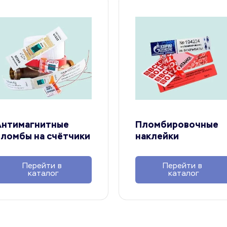
нтимагнитные 
Пломбировочные 
ломбы на счётчики
наклейки
Перейти в 
Перейти в 
каталог
каталог