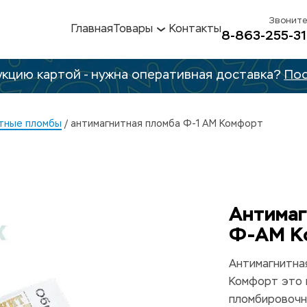
Звоните
Главная
Товары
Контакты
8-863-255-31
кцию картой - нужна оперативная доставка? 
Пос
тные пломбы
 / антимагнитная пломба Ф-1 АМ Комфорт
Антимаг
Ф-АМ К
Антимагнитная
Комфорт это 
пломбировочн