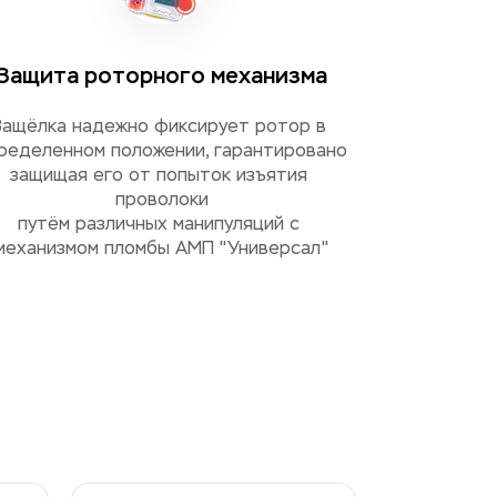
Защита роторного механизма
Защёлка надежно фиксирует ротор в 
ределенном положении, гарантировано
защищая его от попыток изъятия 
проволоки
путём различных манипуляций с 
механизмом пломбы АМП "Универсал"