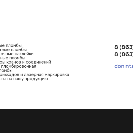
ые пломбы
8 (863
тные пломбы
8 (863
очные наклейки
ные пломбы
ры кранов и соединений
donint
 пломбировочная
ломбы
рихкодов и лазерная маркировка
ты на нашу продукцию