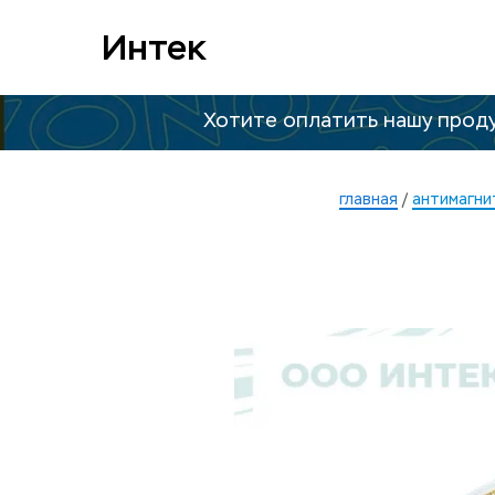
Интек
Хотите оплатить нашу проду
главная
 / 
антимагни