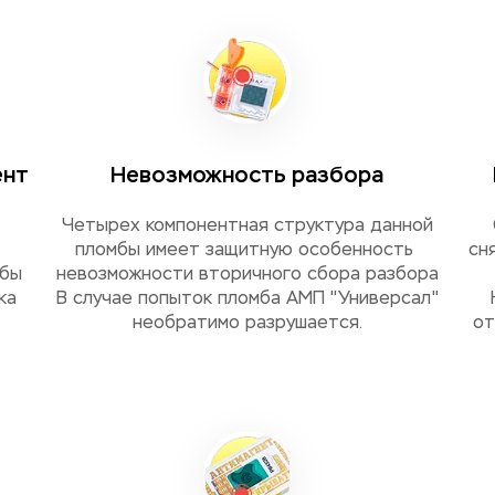
ент
Невозможность разбора
Четырех компонентная структура данной
пломбы имеет защитную особенность 
сн
мбы
невозможности вторичного сбора разбора
ка
В случае попыток пломба АМП "Универсал"
необратимо разрушается.
от