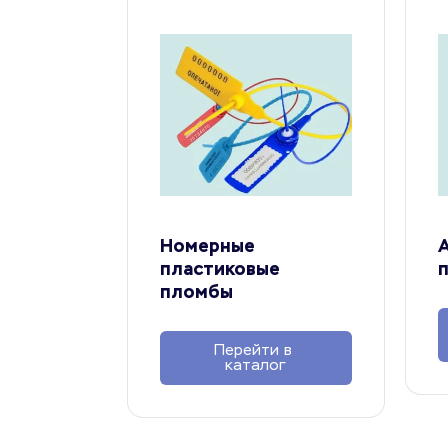
Номерные 
А
пластиковые 
п
пломбы
Перейти в 
каталог