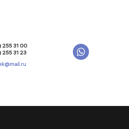
) 255 31 00
) 255 31 23
ek@mail.ru