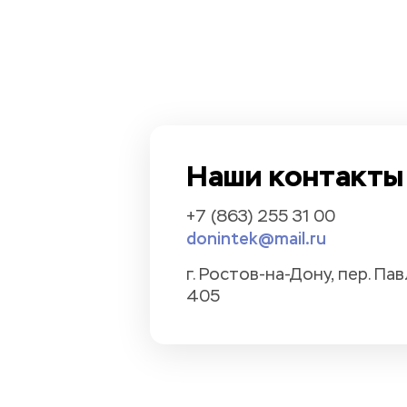
Наши контакты
+7 (863) 255 31 00
donintek@mail.ru
г. Ростов-на-Дону, пер. Павл
405