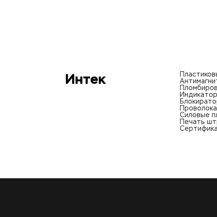
Интек
Пластиков
Антимагни
Пломбиров
Индикатор
Блокирато
Проволока
Силовые п
Печать шт
Сертифика