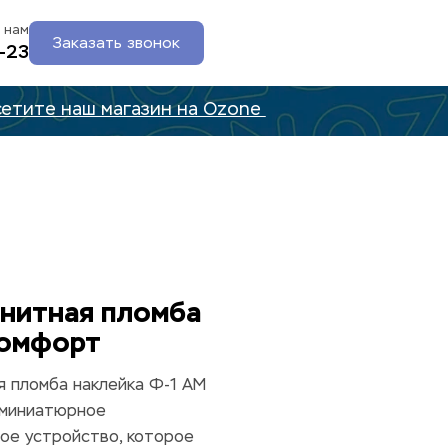
 нам
Заказать звонок
-23
етите наш магазин на Ozone 
нитная пломба 
омфорт
 пломба наклейка Ф-1 АМ 
миниатюрное 
ое устройство, которое 