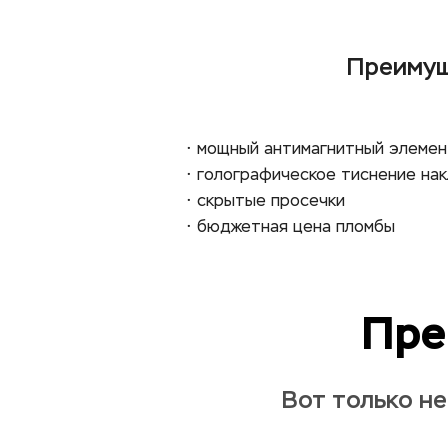
Преимущ
 • мощный антимагнитный элемен
 • голографическое тиснение на
 • скрытые просечки
 • бюджетная цена пломбы
Пре
Вот только н