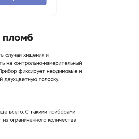
 пломб
ь случаи хищения и 
ь на контрольно-измерительный 
Прибор фиксирует неодимовые и 
 двухцветную полоску. 
ще всего. С такими приборами 
 из ограниченного количества 