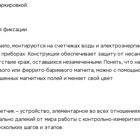
аркировкой;
 фиксации. 
ило, монтируются на счетчиках воды и электроэнергии,
 приборах. Конструкция обеспечивает защиту от несан
тствие краж, оставшихся незамеченными. Понять, что н
ого или феррито-бариевого магнита, можно с помощью 
енных магнитных полей и меняет свой цвет. 
етчик — устройство, элементарное во всех отношениях.
ально далекий от мира работы с контрольно-измерител
скольких шагов и этапов: 