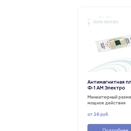
Антимагнитная пл
Ф-1 АМ Электро
Миниатюрный размер
мощное действие
от 26 руб.
Подробнее