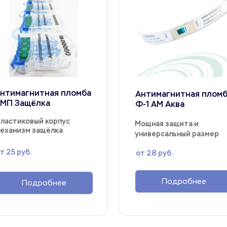
нтимагнитная пломба 
Антимагнитная пломб
МП Защёлка
Ф-1 АМ Аква
ластиковый корпус 
Мощная защита и 
еханизм защёлка
универсальный размер
т 25 руб.
от 28 руб.
Подробнее
Подробнее