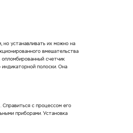
 но устанавливать их можно на 
кционированного вмешательства 
а опломбированный счетчик 
индикаторной полоски. Она 
 Справиться с процессом его 
ьными приборами. Установка 