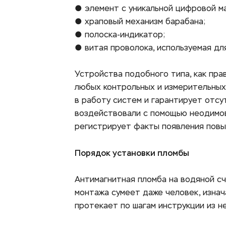
● элемент с уникальной цифровой м
● храповый механизм барабана; 
● полоска-индикатор; 
● витая проволока, используемая для
Устройства подобного типа, как прав
любых контрольных и измерительных
в работу систем и гарантирует отсу
воздействовали с помощью неодимов
регистрирует факты появления повыш
Порядок установки пломбы
Антимагнитная пломба на водяной сч
монтажа сумеет даже человек, изнач
протекает по шагам инструкции из не