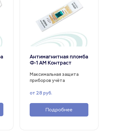
а 
Антимагнитная пломба 
Ф-1 АМ Контраст
Максимальная защита 
приборов учёта
от 28 руб.
Подробнее