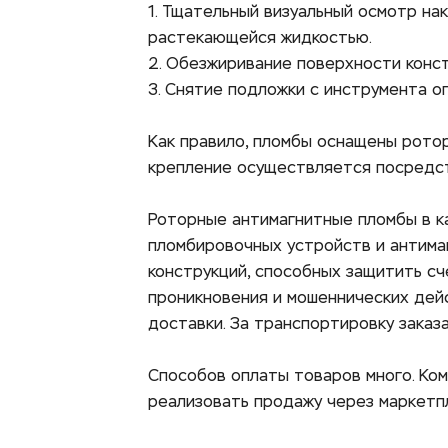
1. Тщательный визуальный осмотр на
растекающейся жидкостью. 
2. Обезжиривание поверхности конст
3. Снятие подложки с инструмента о
Как правило, пломбы оснащены ротор
крепление осуществляется посредст
Роторные антимагнитные пломбы в к
пломбировочных устройств и антима
конструкций, способных защитить сч
проникновения и мошеннических дейс
доставки. За транспортировку заказ
Способов оплаты товаров много. Ко
реализовать продажу через маркетп