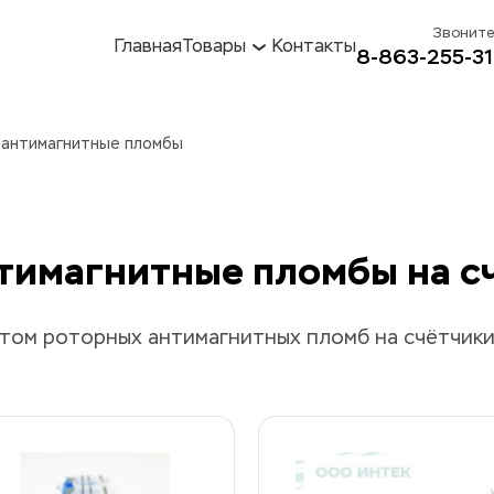
Звоните
Главная
Товары
Контакты
8-863-255-31
 антимагнитные пломбы
тимагнитные пломбы на с
том роторных антимагнитных пломб на счётчики 