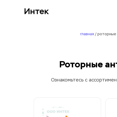
Интек
главная
 / роторные
Роторные ан
Ознакомьтесь с ассортимен