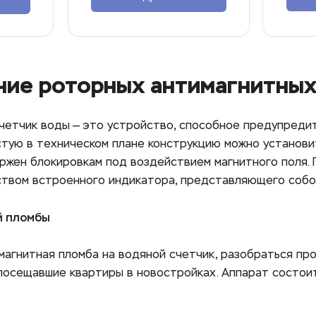
ние роторных антимагнитных
четчик воды — это устройство, способное предупредит
тую в техническом плане конструкцию можно установит
ржен блокировкам под воздействием магнитного поля. 
твом встроенного индикатора, представляющего собой
й пломбы
магнитная пломба на водяной счетчик, разобраться про
 посещавшие квартиры в новостройках. Аппарат состоит