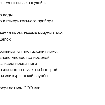
лементом, а капсулой с 
 воды. 
о и измерительного прибора. 
ется за считанные минуты. Само 
елок. 
занимается поставками пломб, 
влено множество моделей 
санкционированного 
типа можно с учетом быстрой 
ы или курьерской службы. 
посредством ООО или 