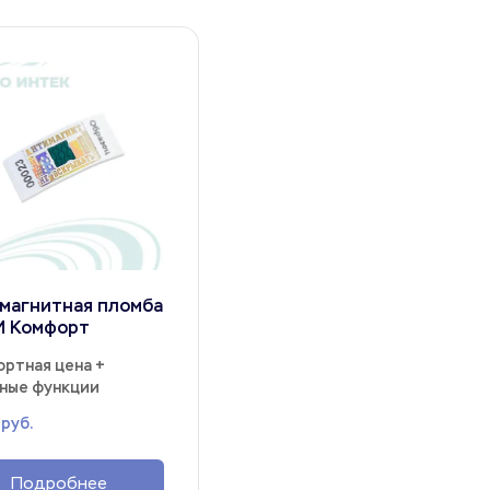
магнитная пломба 
М Комфорт
ртная цена + 
ные функции
 руб.
Подробнее