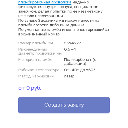
пломбировочная проволока
 надежно 
фиксируется внутри корпуса, специальным 
замочком, делая попытки по её незаметному 
изъятию невозможными.
По заявке Заказчика мы можем нанести на 
пломбу логотип либо иные данные.
По умолчанию пломба имеет неповторяющийся 
восьмизначный номер.
Размер пломбы мм
55х42х7
Рекомендуемый 
0,5 — 1
диаметр проволоки мм
Материал пломбы
Поликарбонат (с 
добавками)
Рабочая температура
От -40° до +60°
Метод маркировки
лазер 
от 9 руб.
Создать заявку