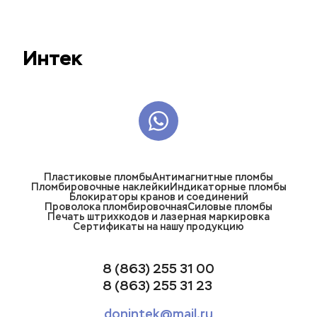
Интек
Пластиковые пломбы
Антимагнитные пломбы
Пломбировочные наклейки
Индикаторные пломбы
Блокираторы кранов и соединений
Проволока пломбировочная
Силовые пломбы
Печать штрихкодов и лазерная маркировка
Сертификаты на нашу продукцию
8 (863) 255 31 00
8 (863) 255 31 23
donintek@mail.ru