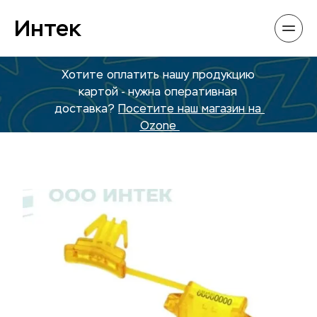
Интек
Хотите оплатить нашу продукцию 
картой - нужна оперативная 
доставка? 
Посетите наш магазин на 
Ozone 