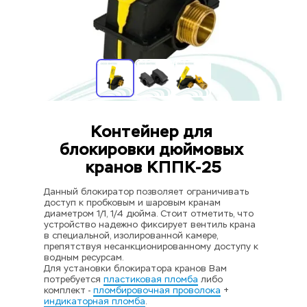
Контейнер для 
блокировки дюймовых 
кранов КППК-25
Данный блокиратор позволяет ограничивать 
доступ к пробковым и шаровым кранам 
диаметром 1/1, 1/4 дюйма. Стоит отметить, что 
устройство надежно фиксирует вентиль крана 
в специальной, изолированной камере, 
препятствуя несанкционированному доступу к 
водным ресурсам.
Для установки блокиратора кранов Вам 
потребуется 
пластиковая пломба
 либо 
комплект - 
пломбировочная проволока
 + 
индикаторная пломба
.