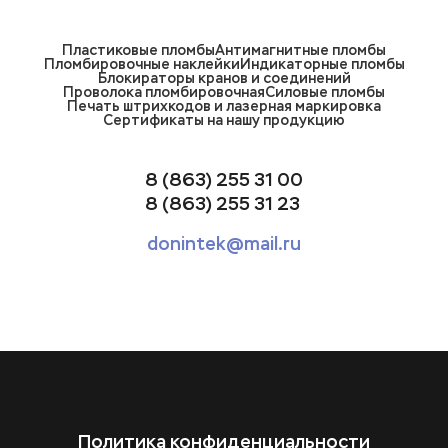
Пластиковые пломбы
Антимагнитные пломбы
Пломбировочные наклейки
Индикаторные пломбы
Блокираторы кранов и соединений
Проволока пломбировочная
Силовые пломбы
Печать штрихкодов и лазерная маркировка
Сертификаты на нашу продукцию
8 (863) 255 31 00
8 (863) 255 31 23
donintek@mail.ru
Политика конфиденциальности